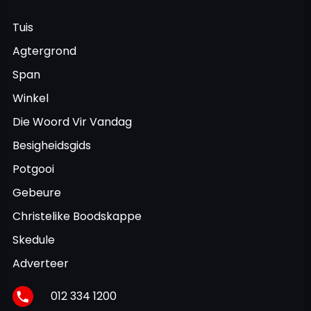
Tuis
Agtergrond
Span
Winkel
Die Woord Vir Vandag
Besigheidsgids
Potgooi
Gebeure
Christelike Boodskappe
Skedule
Adverteer
012 334 1200