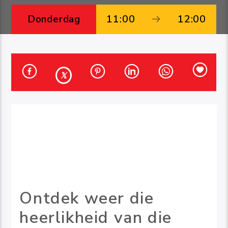
Donderdag
11:00
12:00
Ontdek weer die
heerlikheid van die