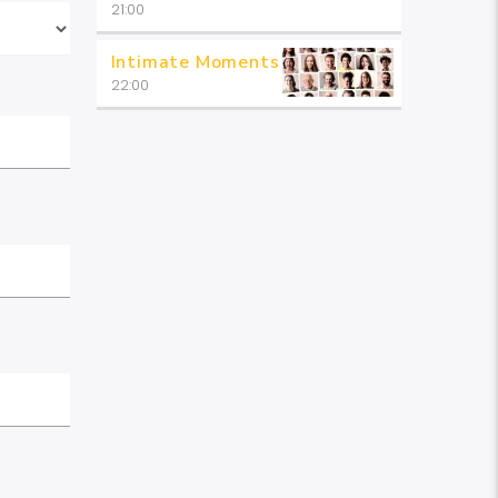
21:00
Intimate Moments
22:00