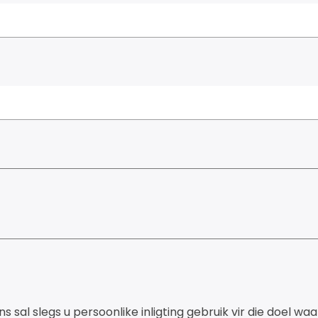
 sal slegs u persoonlike inligting gebruik vir die doel wa