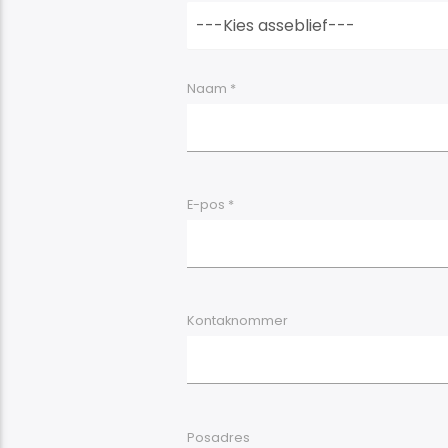
Naam *
E-pos *
Kontaknommer
Posadres