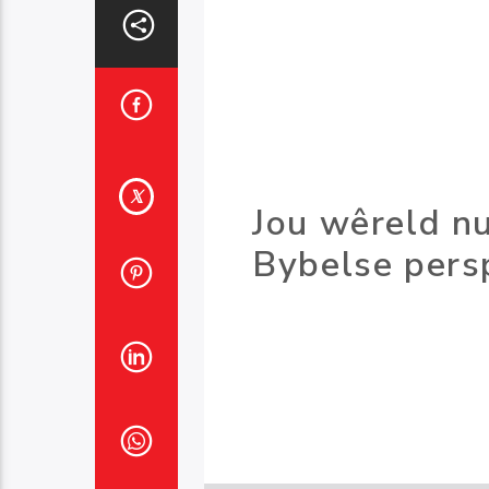
Jou wêreld n
Bybelse pers