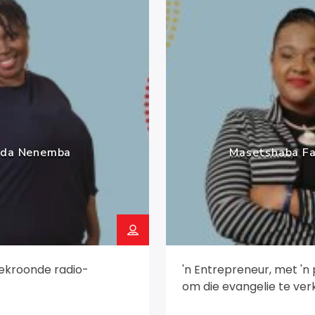
da Nenemba
Masetshaba Fa
bekroonde radio-
'n Entrepreneur, met 'n
om die evangelie te ver