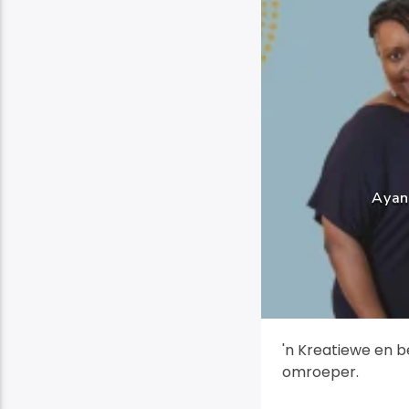
Ayan
'n Kreatiewe en 
omroeper.