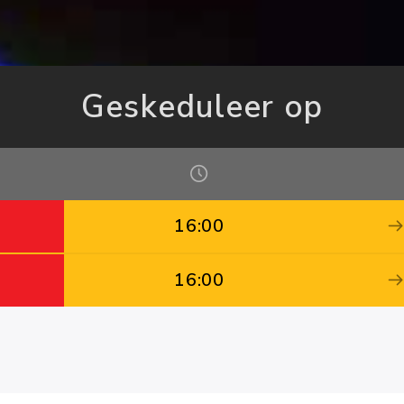
Geskeduleer op
16:00
16:00