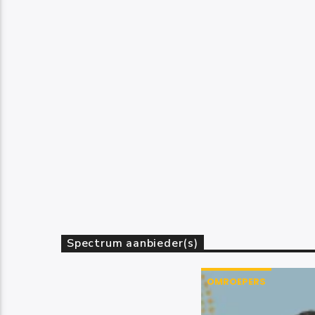
Spectrum aanbieder(s)
OMROEPERS