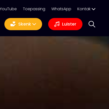
YouTube
Toepassing
WhatsApp
Kontak
Skenk
Luister