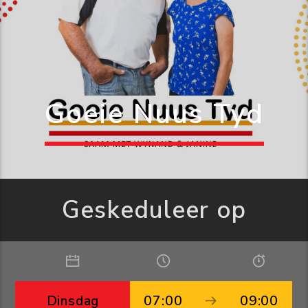
Goeie Nuus Tyd
Geskeduleer op
Dinsdag
07:00
09:00