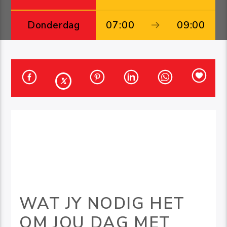
Donderdag
07:00
09:00
WAT JY NODIG HET
OM JOU DAG MET