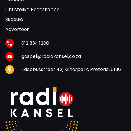
Christelike Boodskappe
Skedule
Adverteer
012 334 1200
gospel@radiokansel.co.za
Jacobusstraat 42, Kilnerpark, Pretoria, 0186