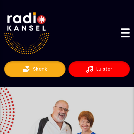
Skip
to
content
Skenk
Luister